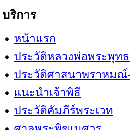
บริการ
หน้าแรก
ประวัติหลวงพ่อพระพุท
ประวัติศาสนาพราหมณ์-
แนะนำเจ้าพิธี
ประวัติคัมภีร์พระเวท
ศาลพระพิฆเนศวร