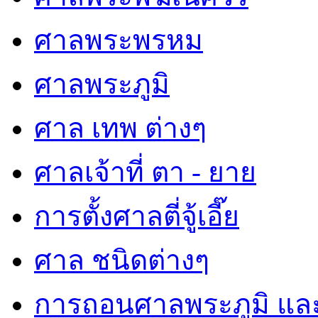
ศาลพระพรหม
ศาลพระภูมิ
ศาล เทพ ต่างๆ
ศาลเจ้าที่ ตา - ยาย
การตั้งศาลตี่จู้เอี๊ย
ศาล ชนิดต่างๆ
การถอนศาลพระภูมิ แล