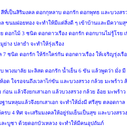
 สีที่เป็นสิริมงคล ดอกกุหลาบ ดอกรัก ดอกพุทธ และบวงสรวงด้
ตาล ขนมฝอยทอง จะทำให้มีแต่สิ่งดี ๆ เข้าบ้านและมีความ
รย ดอกไม้ 3
ชนิด ดอกดาวเรือง ดอกรัก ดอกบานไม่รู้โรย เพื่
มูย่าง ปลายำ
จะทำให้รุ่งเรือง
คล
7
ชนิด ดอกรัก ให้รักใคร่กัน ดอกดาวเรือง ให้เจริญรุ่งเรื
บ พวงมาลัย มะลิสด ดอกรัก น้ำเย็น 6
ขัน แล้วพูดว่า มั่ง ม
ห้อด ใจรอจนถึงเวลาไก่ขัน และบวงสรวง กล้วย มะพร้าว ส้
ุม ก่อน แล้วจึงยกเสาเอก แล้วบวงสรวง กล้วย อ้อย มะพร้
านหลุมแล้วจึงยกเสาเอก จะทำให้มั่งมี ศรีสุข ตลอดกาล
ห้ครบ
4
ทิศ จะเสริมมงคลให้อยู่ร่มเย็นเป็นสุข และบวงสรวง
และบูชา ด้วยดอกบัวเหลวง จะทำให้มีคนอุปถัมภ์