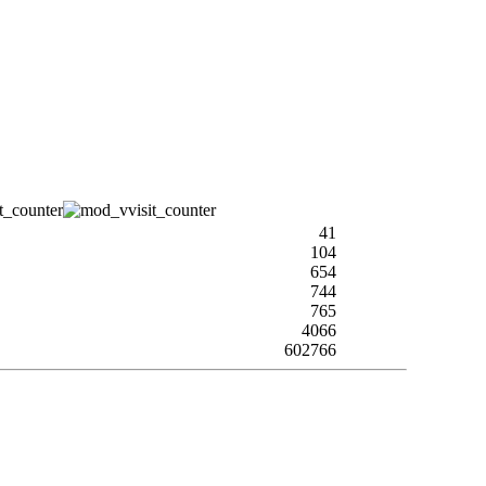
41
104
654
744
765
4066
602766