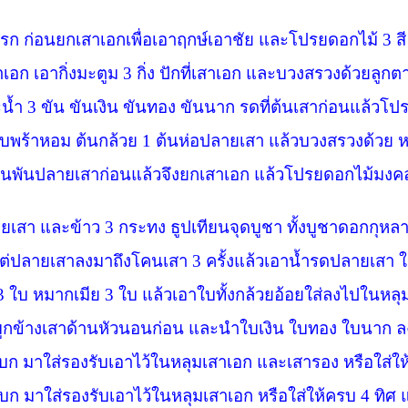
แรก ก่อนยกเสาเอกเพื่อเอาฤกษ์เอาชัย และโปรยดอกไม้
3
สี
อก เอากิ่งมะตูม
3
กิ่ง ปักที่เสาเอก และบวงสรวงด้วยลูก
น้ำ 3
ขัน ขันเงิน ขันทอง ขันนาก รดที่ต้นเสาก่อนแล้วโป
บพร้าหอม ต้นกล้วย
1
ต้นห่อปลายเสา แล้วบวงสรวงด้วย ห
ันปลายเสาก่อนแล้วจึงยกเสาเอก แล้วโปรยดอกไม้มง
ลายเสา และข้าว 3
กระทง ธูปเทียนจุดบูชา ทั้งบูชาดอกกุหลา
แต่ปลายเสาลงมาถึงโคนเสา
3
ครั้งแล้วเอาน้ำรดปลายเสา ใ
3
ใบ หมากเมีย 3
ใบ แล้วเอาใบทั้งกล้วยอ้อยใส่ลงไปในหล
ูกข้างเสาด้านหัวนอนก่อน และนำใบเงิน ใบทอง ใบนาก ลงฐ
ใส่รองรับเอาไว้ในหลุมเสาเอก และเสารอง หรือใส่ใ
ส่รองรับเอาไว้ในหลุมเสาเอก หรือใส่ให้ครบ
4
ทิศ 