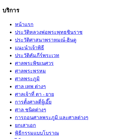
บริการ
หน้าแรก
ประวัติหลวงพ่อพระพุทธชินราช
ประวัติศาสนาพราหมณ์-ฮินดู
แนะนำเจ้าพิธี
ประวัติคัมภีร์พระเวท
ศาลพระพิฆเนศวร
ศาลพระพรหม
ศาลพระภูมิ
ศาล เทพ ต่างๆ
ศาลเจ้าที่ ตา - ยาย
การตั้งศาลตี่จู้เอี๊ย
ศาล ชนิดต่างๆ
การถอนศาลพระภูมิ และศาลต่างๆ
ยกเสาเอก
พิธีกรรมแบบโบราณ