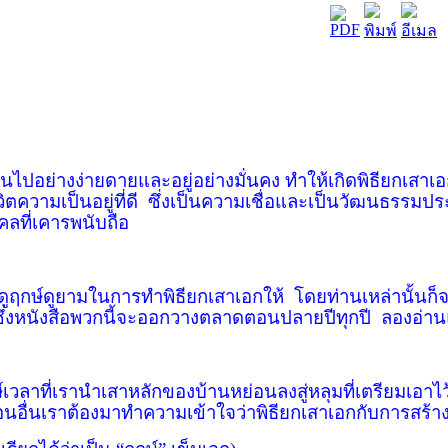
ย่างง่ายดายและอยู่อย่างมั่นคง ทำให้เกิดพิธียกเสาเอก
ตความเป็นอยู่ที่ดี
ซึ่งเป็นความเชื่อและเป็นวัฒนธรรมประ
คลที่เคารพนับถือ
ูฤกษ์ดูยามในการทำพิธียกเสาเอกให้
โดยท่านเหล่านั้นก็จ
ึ่งหนังสือพวกนี้จะออกวางตลาดตอนปลายปีทุกปี
ลองอ่านแ
เวลาที่เรานำเสาหลักของบ้านหย่อนลงสู่หลุมที่เตรียมเอาไว
อนอื่นเราต้องมาทำความเข้าใจว่าพิธียกเสาเอกกับการสร้าง