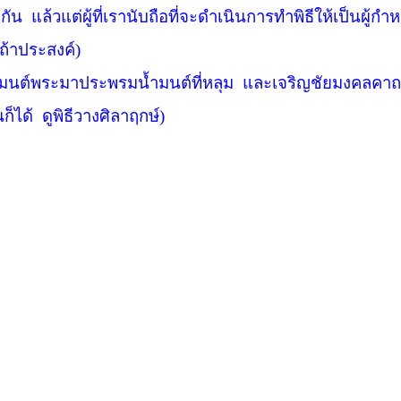
กัน
แล้วแต่ผู้ที่เรานับถือที่จะดำเนินการทำพิธีให้เป็นผู้ก
(ถ้าประสงค์)
มนต์พระมาประพรมน้ำมนต์ที่หลุม
และเจริญชัยมงคลคาถ
ก็ได้
ดูพิธีวางศิลาฤกษ์)