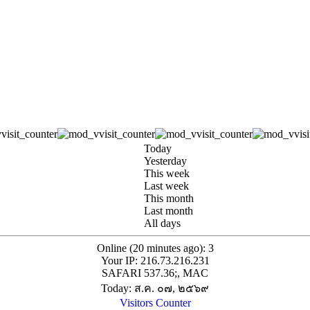
Today
Yesterday
This week
Last week
This month
Last month
All days
Online (20 minutes ago): 3
Your IP: 216.73.216.231
SAFARI 537.36;, MAC
Today: ส.ค. ๐๗, ๒๕๖๙
Visitors Counter