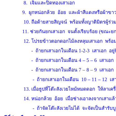
8.
เจิมและปิดทองเสาเอก
9.
ผูกหน่อกล้วย
อ้อย
และผ้าสีแดงหรือผ้าขาวม
10.
ถือด้ายสายสิญจน์
พร้อมทั้งญาติมิตรผู้ร่วม
11.
ช่วยกันยกเสาเอก
จนตั้งเรียบร้อย (ขณะยก
12.
โปรยข้าวตอกดอกไม้ลงหลุมเสาเอก
พร้อมท
-
ถ้ายกเสาเอกในเดือน 1-2-3
เสาเอก
อยู่
-
ถ้ายกเสาเอกในเดือน 4 – 5 – 6
เสาเอก
อ
-
ถ้ายกเสาเอกในเดือน 7 – 8 – 9
เสาเอก
อ
-
ถ้ายกเสาเอกในเดือน
10 – 11 – 12
เสา
13.
เมื่อธูปที่โต๊ะสังเวยไหม้หมดดอก
ให้ลาเครื่
14.
หน่อกล้วย
อ้อย
เมื่อช่างเอาลงจากเสาแล้
-
ถ้าจัดโต๊ะสังเวยไม่ได้
จะจัดเป็นสำรับบูช