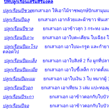
ปีที่ปลูกเรือนเสริมสิริมงคล
ปลูกเรือนปีชวด
ยกเสาเอก ให้เอาไม้ราชพฤกษ์ปักเสามุม
ปลูกเรือนปีฉลู
ยกเสาเอก เอากล้วยและผ้าขาว พันเสาเ
ปลูกเรือนปีขาล
ยกเสาเอก เอาข้าวสุก
3
กระทง และ
ปลูกเรือนปีเถาะ
ยกเสาเอก เอาใบตะเคียน ใบเฉียง ใ
ปลูกเรือนปีมะโรง
ยกเสาเอก เอาใบมะกรูด และกำยานพ
ตลอดไป
ปลูกเรือนปีมะเส็ง
ยกเสาเอก เอาใบสิงห์
2
กิ่ง ผูกที่ป
ปลูกเรือนปีมะเมีย
ยกเสาเอก เอาใบขี้เหล็ก กวาดตั้ง
ปลูกเรือนปีมะแม
ยกเสาเอก เอาใบเงิน
3
ใบ หมากผู้ 
ปลูกเรือนปีวอก
ยกเสาเอก เอาเทียน
3
เล่ม แปะทองผ
ปลูกเรือนปีระกา
ยกเสาเอก เอาข้าวตอกกับใบบัวบก มา
ปลูกเรือนปีจอ
ยกเสาเอก เอาข้าวตอกกับใบบัวบก มาใ