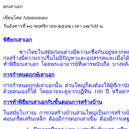
ยกเสาเอก
เขียนโดย Administrator
วันอังคารที่ ๓๐ พฤศจิกายน ๒๕๔๒ เวลา ๐๗:%M น.
พิธียกเสาเอก
ชาวไทยในสมัยก่อนต่างมีความเชื่อกันอยู่หลากหลายแบบด
ก่อสร้างมีความราบรื่นไม่มีปัญหาและอุปสรรคและเมื่อได้เข
ทำพิธียกเสาเอก
โดยพระอาจารย์ที่เคารพนับถือ
บางหลั
การกำหนดฤกษ์เสาเอก
การกำหนดฤกษ์เสาเอกนั้น
ส่วนใหญ่ก็คงต้องให้ผู้ที่เรานั
ด้วยตนเองก็ได้
โดยอาจจะดูจากปฏิทิน
100
ปี
หรือหาซ
การทำพิธียกเสาเอกกับขั้นตอนการสร้างบ้าน
ในสมัยโบราณ
การก่อสร้างบ้านส่วนใหญ่เป็นการสร้างบ
คอนกรีตเสริมเหล็ก
ต้องมีการตอกเสาเข็ม
ต้องมีการเท