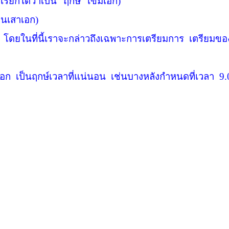
รียกได้ว่าเป็น “
ฤกษ์”
เข็มเอก)
็นเสาเอก)
โดยในที่นี้เราจะกล่าวถึงเฉพาะการเตรียมการ
เตรียมขอ
เอก
เป็นฤกษ์เวลาที่แน่นอน
เช่นบางหลังกำหนดที่เวลา
9.