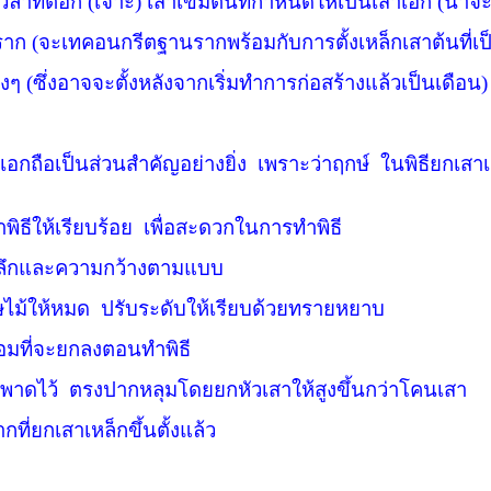
ลาที่ตอก (เจาะ) เสาเข็มต้นที่กำหนดให้เป็นเสาเอก (น่าจะเ
 (จะเทคอนกรีตฐานรากพร้อมกับการตั้งเหล็กเสาต้นที่เป
ๆ (ซึ่งอาจจะตั้งหลังจากเริ่มทำการก่อสร้างแล้วเป็นเดือน)
อกถือเป็นส่วนสำคัญอย่างยิ่ง
เพราะว่าฤกษ์
ในพิธียกเสา
ธีให้เรียบร้อย
เพื่อสะดวกในการทำพิธี
ามลึกและความกว้างตามแบบ
ศษไม้ให้หมด
ปรับระดับให้เรียบด้วยทรายหยาบ
มที่จะยกลงตอนทำพิธี
งพาดไว้
ตรงปากหลุมโดยยกหัวเสาให้สูงขึ้นกว่าโคนเสา
ที่ยกเสาเหล็กขึ้นตั้งแล้ว