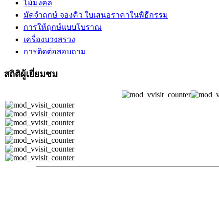
ไม้มงคล
มัดจำฤกษ์ จองคิว ใบเสนอราคาในพิธีกรรม
การให้ฤกษ์แบบโบราณ
เครื่องบวงสรวง
การติดต่อสอบถาม
สถิติผู้เยี่ยมชม