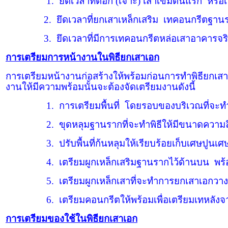
1.
ยึดเวลาที่ตอก (เจาะ) เสาเข็มต้นแรก
หรือเว
2.
ยึดเวลาที่ยกเสาเหล็กเสริม
เทคอนกรีตฐานราก
3.
ยึดเวลาที่มีการเทคอนกรีตหล่อเสาอาคารจริง
การเตรียมการหน้างานในพิธียกเสาเอก
การเตรียมหน้างานก่อสร้างให้พร้อมก่อนการทำพิธียกเสาเ
งานให้มีความพร้อมนั้นจะต้องจัดเตรียมงานดังนี้
1.
การเตรียมพื้นที่
โดยรอบของบริเวณที่จะทำพิ
2.
ขุดหลุมฐานรากที่จะทำพิธีให้มีขนาดคว
3.
ปรับพื้นที่ก้นหลุมให้เรียบร้อยเก็บเศษปูนเ
4.
เตรียมผูกเหล็กเสริมฐานรากไว้ด้านบน
พร้อ
5.
เตรียมผูกเหล็กเสาที่จะทำการยกเสาเอกวา
6.
เตรียมคอนกรีตให้พร้อมเพื่อเตรียมเทหลังจาก
การเตรียมของใช้ในพิธียกเสาเอก