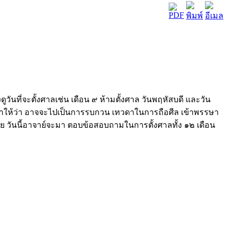
ูวันที่จะตั้งศาลเช่น เดือน ๙ ห้ามตั้งศาล วันพฤหัสบดี และวัน
ธิ์วิชาให้ว่า อาจจะไปเป็นการรบกวน เทวดาในการถือศีล เข้าพรรษา
รือมัย วันนี้อาจาย์จะมา ตอบข้อสอบถามในการตั้งศาลทั้ง ๑๒ เดือน