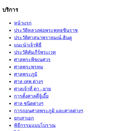
บริการ
หน้าแรก
ประวัติหลวงพ่อพระพุทธชินราช
ประวัติศาสนาพราหมณ์-ฮินดู
แนะนำเจ้าพิธี
ประวัติคัมภีร์พระเวท
ศาลพระพิฆเนศวร
ศาลพระพรหม
ศาลพระภูมิ
ศาล เทพ ต่างๆ
ศาลเจ้าที่ ตา - ยาย
การตั้งศาลตี่จู้เอี๊ย
ศาล ชนิดต่างๆ
การถอนศาลพระภูมิ และศาลต่างๆ
ยกเสาเอก
พิธีกรรมแบบโบราณ