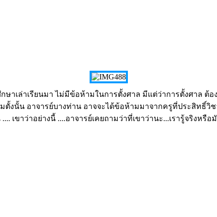
กษาเล่าเรียนมา ไม่มีข้อห้ามในการตั้งศาล มีแต่ว่าการตั้งศาล ต้องด
รห้ามตั้งนั้น อาจารย์บางท่าน อาจจะได้ข้อห้ามมาจากครูที่ประสิท
.... เขาว่าอย่างนี้ ....อาจารย์เคยถามว่าที่เขาว่านะ...เรารู้จริงห