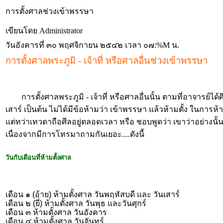
การตั้งศาลช่วงเข้าพรรษา
เขียนโดย Administrator
วันอังคารที่ ๓๐ พฤศจิกายน ๒๕๔๒ เวลา ๐๗:%M น.
การตั้งศาลพระภูมิ - เจ้าที่ หรือศาลอื่นช่วงเข้าพรรษา
การตั้งศาลพระภูมิ - เจ้าที่ หรือศาลอื่นนั้น ตามที่อาจารย์ได้ศึ
เสาร์ เป็นต้น ไม่ได้มีข้อห้ามว่า เข้าพรรษา แล้วห้ามตั้ง ในกา
แต่ทว่าเทวดาถือศีลอยู่ตลอดเวลา หรือ ชอบพูดว่า เขาว่าอย่างนั้น 
เนื่องจากมีการโทรมาถามกันเยอะ....ดังนี้
วันกับเดือนที่ห้ามตั้งศาล
เดือน ๑ (อ้าย) ห้ามตั้งศาล วันพฤหัสบดี และ วันเสาร์
เดือน ๒ (ยี่) ห้ามตั้งศาล วันพุธ และวันศุกร์
เดือน ๓ ห้ามตั้งศาล วันอังคาร
เดือน ๔ ห้ามตั้งศาล วันจันทร์