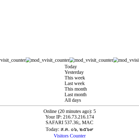
Today
Yesterday
This week
Last week
This month
Last month
All days
Online (20 minutes ago): 5
Your IP: 216.73.216.174
SAFARI 537.36;, MAC
Today: ส.ค. ๐๖, ๒๕๖๙
Visitors Counter