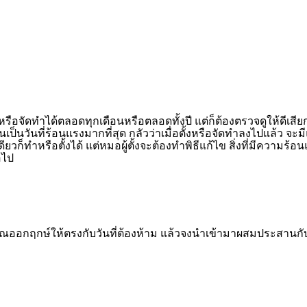
ัดทำได้ตลอดทุกเดือนหรือตลอดทั้งปี แต่ก็ต้องตรวจดูให้ดีเสียก่อ
เป็นวันที่ร้อนแรงมากที่สุด กลัวว่าเมื่อตั้งหรือจัดทำลงไปแล้ว จะมีแต่เ
ียวก็ทำหรือตั้งได้ แต่หมอผู้ตั้งจะต้องทำพิธีแก้ไข สิ่งที่มีความ
่อไป
กฤกษ์ให้ตรงกับวันที่ต้องห้าม แล้วจงนำเข้ามาผสมประสานกับวัน