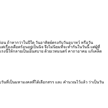
น ถ้าหากว่าในปีใด วันอาทิตย์ตรงกับวันอุบาทว์ หรือวัน
รื่องเดือดร้อนอยู่เป็นนิจ จึงไม่นิยมที่จะทำกันในวันนี้ แต่ผู้ที่
ร้อนแรงนี้ให้กลายเป็นเย็นสบาย ด้วยเวทมนตร์ คาถาอาคม แก้เคล็ด
ที่เป็นมหามงคลที่ได้เลือกสรร และ คำนวณไว้แล้ว ว่าเป็นวัน