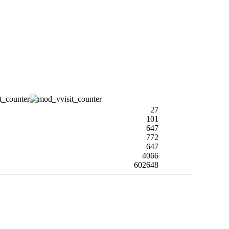
27
101
647
772
647
4066
602648