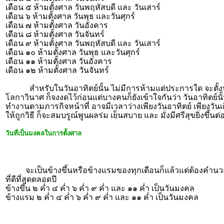
เดือน ๕ ห้ามตั้งศาล วันพฤหัสบดี และ วันเสาร์
เดือน ๖ ห้ามตั้งศาล วันพุธ และวันศุกร์
เดือน ๗ ห้ามตั้งศาล วันอังคาร
เดือน ๘ ห้ามตั้งศาล วันจันทร์
เดือน ๙ ห้ามตั้งศาล วันพฤหัสบดี และ วันเสาร์
เดือน ๑๐ ห้ามตั้งศาล วันพุธ และวันศุกร์
เดือน ๑๑ ห้ามตั้งศาล วันอังคาร
เดือน ๑๒ ห้ามตั้งศาล วันจันทร์
สำหรับในวันอาทิตย์นั้น ไม่มีการห้ามแต่ประการใด จะตั้งหรือจ
โลกาวินาศ ก็จงงดไว้ก่อน
แต่บางคนก็ยังเข้าใจกันว่า วันอาทิตย์นั้น
ทำงานตามภารกิจหน้าที่ อาจมีเวลาว่างเพียงวันอาทิตย์ เพียงวันเด
ให้ถูกวิธี ก็จะสมบรูณ์พูนผลร่ม เย็นสบาย และ มั่งมีศรีสุขยิ่งขึ้นต
วันที่เป็นมงคลในการตั้งศาล
จะเป็นข้างขึ้นหรือข้างแรมของทุกเดือนก็แล้วแต่ต้องคำนวณออ
ที่ดีที่สุดตลอดปี
ข้างขึ้น ๒ ค่ำ ๔ ค่ำ ๖ ค่ำ ๙ ค่ำ และ ๑๑ ค่ำ เป็นวันมงคล
ข้างแรม ๒ ค่ำ ๔ ค่ำ ๖ ค่ำ ๙ ค่ำ และ ๑๑ ค่ำ เป็นวันมงคล